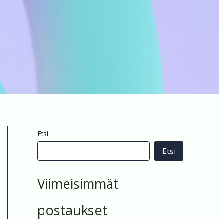
Etsi
Etsi
Viimeisimmät
postaukset