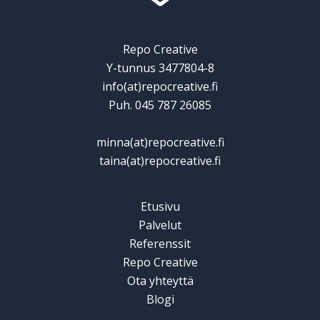
Repo Creative
Y-tunnus 3477804-8
info(at)repocreative.fi
Puh. 045 787 26085
minna(at)repocreative.fi
taina(at)repocreative.fi
Etusivu
Palvelut
Referenssit
Repo Creative
Ota yhteyttä
Blogi