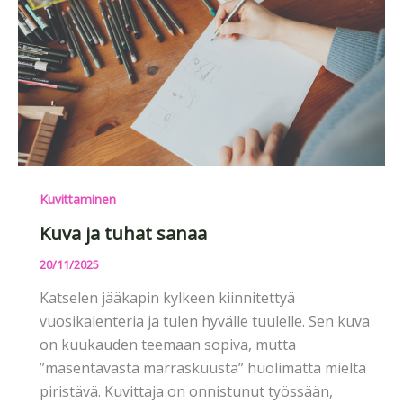
Kuvittaminen
Kuva ja tuhat sanaa
20/11/2025
Katselen jääkapin kylkeen kiinnitettyä
vuosikalenteria ja tulen hyvälle tuulelle. Sen kuva
on kuukauden teemaan sopiva, mutta
”masentavasta marraskuusta” huolimatta mieltä
piristävä. Kuvittaja on onnistunut työssään,