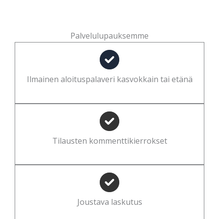
Palvelulupauksemme
Ilmainen aloituspalaveri kasvokkain tai etänä
Tilausten kommenttikierrokset
Joustava laskutus