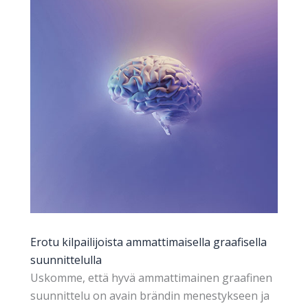
Erotu kilpailijoista ammattimaisella graafisella
suunnittelulla
Uskomme, että hyvä ammattimainen graafinen
suunnittelu on avain brändin menestykseen ja