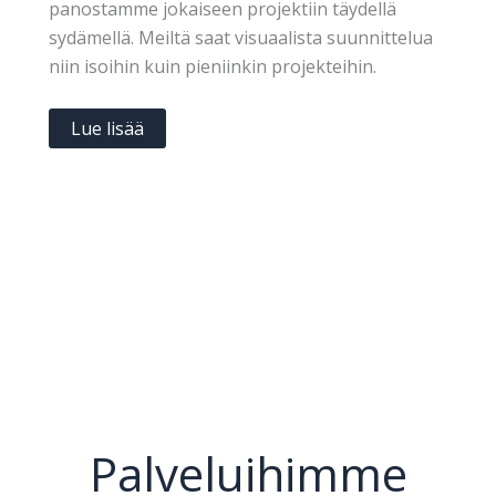
panostamme jokaiseen projektiin täydellä
sydämellä. Meiltä saat visuaalista suunnittelua
niin isoihin kuin pieniinkin projekteihin.
Lue lisää
Palveluihimme