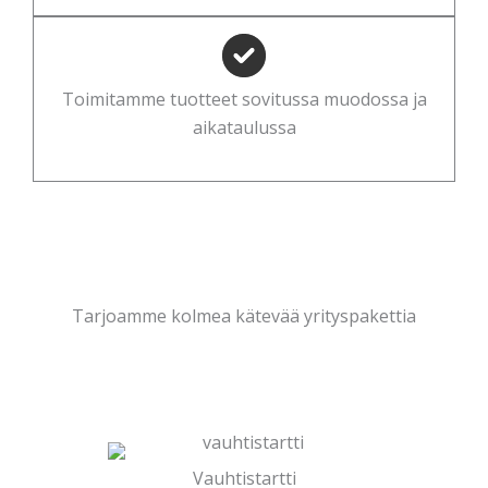
Toimitamme tuotteet sovitussa muodossa ja
aikataulussa
Tarjoamme kolmea kätevää yrityspakettia
Vauhtistartti