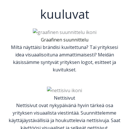
kuuluvat
Graafinen suunnittelu
Miltä näyttäisi brändisi kuvitettuna? Tai yrityksesi
idea visuaalisoituna ammattimaisesti? Meidän
käsissämme syntyvät yrityksen logot, esitteet ja
kuvitukset.
Nettisivut
Nettisivut ovat nykypäivänä hyvin tärkeä osa
yrityksen visuaalista viestintää. Suunnittelemme
käyttäjäystävällisiä ja houkuttelevia nettisivuja. Saat
käyttöösi visuaaliset ja selkeät nettisivut.