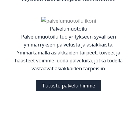
Palvelumuotoilu
Palvelumuotoilu tuo yritykseen syvällisen
ymmärryksen palvelusta ja asiakkaista.
Ymmärtämällä asiakkaiden tarpeet, toiveet ja
haasteet voimme luoda palveluita, jotka todella
vastaavat asiakkaiden tarpeisiin.
Tutustu palveluihimme