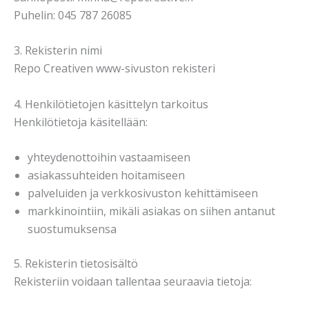
Puhelin: 045 787 26085
3. Rekisterin nimi
Repo Creativen www-sivuston rekisteri
4. Henkilötietojen käsittelyn tarkoitus
Henkilötietoja käsitellään:
yhteydenottoihin vastaamiseen
asiakassuhteiden hoitamiseen
palveluiden ja verkkosivuston kehittämiseen
markkinointiin, mikäli asiakas on siihen antanut
suostumuksensa
5. Rekisterin tietosisältö
Rekisteriin voidaan tallentaa seuraavia tietoja: