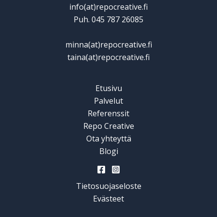
info(at)repocreative.fi
Puh. 045 787 26085
minna(at)repocreative.fi
taina(at)repocreative.fi
Etusivu
Palvelut
Referenssit
Repo Creative
Ota yhteyttä
Blogi
Tietosuojaseloste
Evästeet