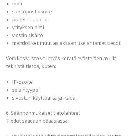
nimi
sähköpostiosoite
puhelinnumero
yrityksen nimi
viestin sisältö
mahdolliset muut asiakkaan itse antamat tiedot
Verkkosivusto voi myös kerätä evästeiden avulla
teknistä tietoa, kuten:
IP-osoite
selaintyyppi
sivuston käyttöaika ja -tapa
6. Säännönmukaiset tietolähteet
Tiedot saadaan pääasiassa: