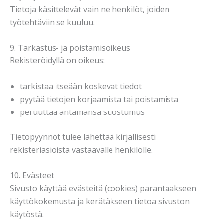
Tietoja käsittelevät vain ne henkilöt, joiden
työtehtäviin se kuuluu.
9. Tarkastus- ja poistamisoikeus
Rekisteröidyllä on oikeus:
tarkistaa itseään koskevat tiedot
pyytää tietojen korjaamista tai poistamista
peruuttaa antamansa suostumus
Tietopyynnöt tulee lähettää kirjallisesti
rekisteriasioista vastaavalle henkilölle.
10. Evästeet
Sivusto käyttää evästeitä (cookies) parantaakseen
käyttökokemusta ja kerätäkseen tietoa sivuston
käytöstä.