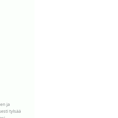
nen ja
esti tylsää