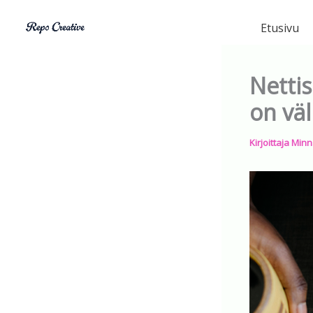
Siirry
sisältöön
Etusivu
Nettis
on väl
Kirjoittaja
Minn