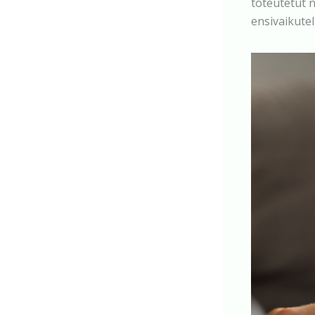
toteutetut n
ensivaikutel