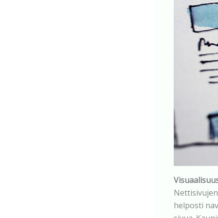
Visuaalisuu
Nettisivujen
helposti nav