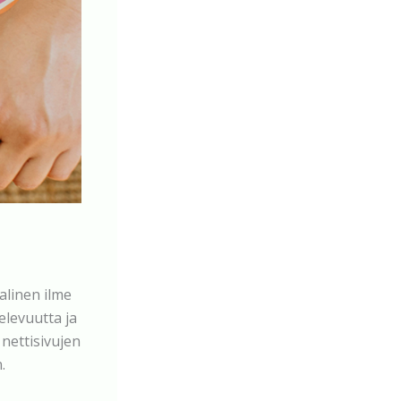
alinen ilme
elevuutta ja
 nettisivujen
.