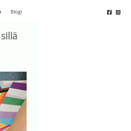
ä
Blogi
sillä