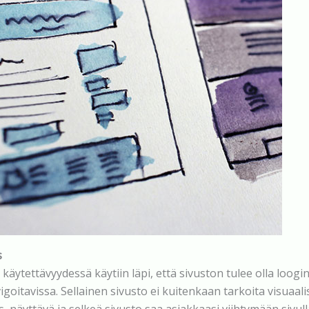
s
 käytettävyydessä käytiin läpi, että sivuston tulee olla loogi
igoitavissa. Sellainen sivusto ei kuitenkaan tarkoita visuaalis