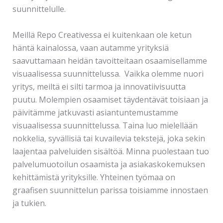
suunnittelulle.
Meillä Repo Creativessa ei kuitenkaan ole ketun
häntä kainalossa, vaan autamme yrityksiä
saavuttamaan heidän tavoitteitaan osaamisellamme
visuaalisessa suunnittelussa. Vaikka olemme nuori
yritys, meiltä ei silti tarmoa ja innovatiivisuutta
puutu. Molempien osaamiset täydentävät toisiaan ja
päivitämme jatkuvasti asiantuntemustamme
visuaalisessa suunnittelussa. Taina luo mielellään
nokkelia, syvällisiä tai kuvailevia tekstejä, joka sekin
laajentaa palveluiden sisältöä. Minna puolestaan tuo
palvelumuotoilun osaamista ja asiakaskokemuksen
kehittämistä yrityksille. Yhteinen työmaa on
graafisen suunnittelun parissa toisiamme innostaen
ja tukien.