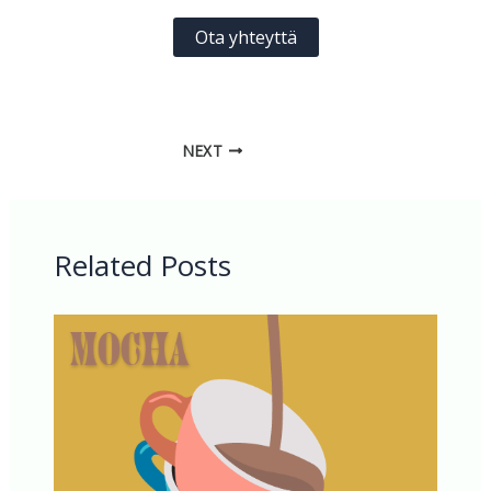
Ota yhteyttä
NEXT
Related Posts