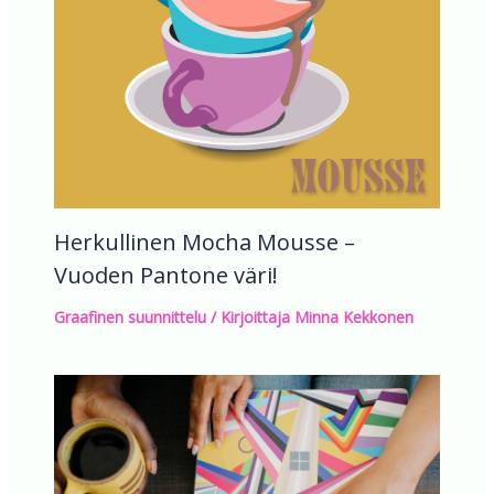
Herkullinen Mocha Mousse –
Vuoden Pantone väri!
Graafinen suunnittelu
/ Kirjoittaja
Minna Kekkonen