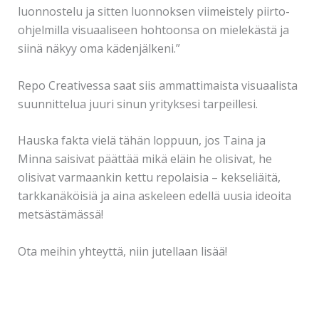
luonnostelu ja sitten luonnoksen viimeistely piirto-
ohjelmilla visuaaliseen hohtoonsa on mielekästä ja
siinä näkyy oma kädenjälkeni.”
Repo Creativessa saat siis ammattimaista visuaalista
suunnittelua juuri sinun yrityksesi tarpeillesi.
Hauska fakta vielä tähän loppuun, jos Taina ja
Minna saisivat päättää mikä eläin he olisivat, he
olisivat varmaankin kettu repolaisia – kekseliäitä,
tarkkanäköisiä ja aina askeleen edellä uusia ideoita
metsästämässä!
Ota meihin yhteyttä, niin jutellaan lisää!