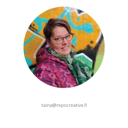
taina@repocreative.fi