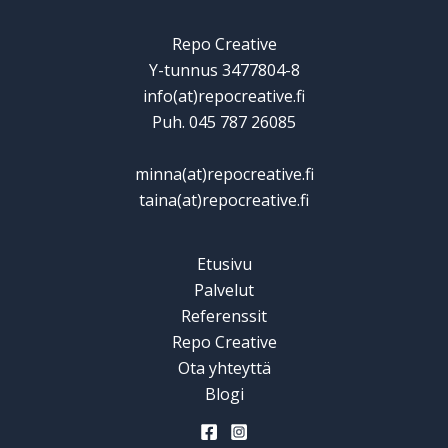
Repo Creative
Y-tunnus 3477804-8
info(at)repocreative.fi
Puh. 045 787 26085
minna(at)repocreative.fi
taina(at)repocreative.fi
Etusivu
Palvelut
Referenssit
Repo Creative
Ota yhteyttä
Blogi